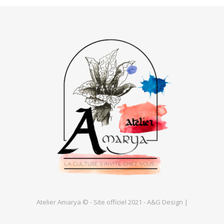
Atelier Amarya © - Site officiel 2021 - A&G Design |