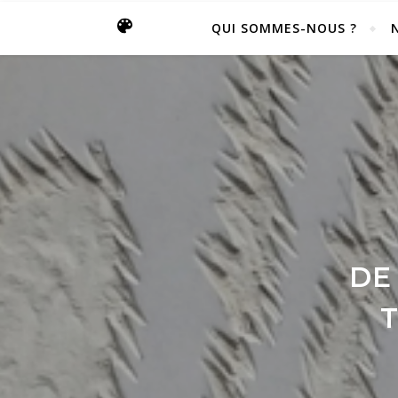
QUI SOMMES-NOUS ?
DE
JUIL