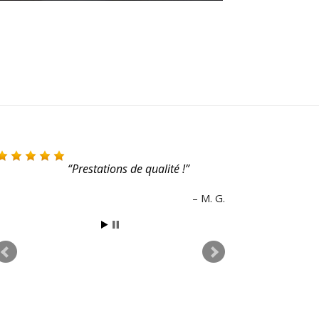
Magnifique site !
Laura B.